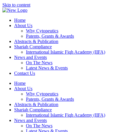
Skip to content
Home
About Us
Why Cytopeutics
Patents, Grants & Awards
Abstracts & Publication
Shariah Compliance
International Islamic Fiqh Academy (IIFA)
News and Events
On The News
Latest News & Events
Contact Us
Home
About Us
Why Cytopeutics
Patents, Grants & Awards
Abstracts & Publication
Shariah Compliance
International Islamic Fiqh Academy (IIFA)
News and Events
On The News
Latest News & Events