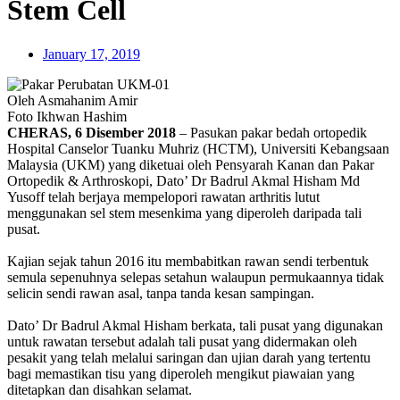
Stem Cell
January 17, 2019
Oleh Asmahanim Amir
Foto Ikhwan Hashim
CHERAS, 6 Disember 2018
– Pasukan pakar bedah ortopedik
Hospital Canselor Tuanku Muhriz (HCTM), Universiti Kebangsaan
Malaysia (UKM) yang diketuai oleh Pensyarah Kanan dan Pakar
Ortopedik & Arthroskopi, Dato’ Dr Badrul Akmal Hisham Md
Yusoff telah berjaya mempelopori rawatan arthritis lutut
menggunakan sel stem mesenkima yang diperoleh daripada tali
pusat.
Kajian sejak tahun 2016 itu membabitkan rawan sendi terbentuk
semula sepenuhnya selepas setahun walaupun permukaannya tidak
selicin sendi rawan asal, tanpa tanda kesan sampingan.
Dato’ Dr Badrul Akmal Hisham berkata, tali pusat yang digunakan
untuk rawatan tersebut adalah tali pusat yang didermakan oleh
pesakit yang telah melalui saringan dan ujian darah yang tertentu
bagi memastikan tisu yang diperoleh mengikut piawaian yang
ditetapkan dan disahkan selamat.