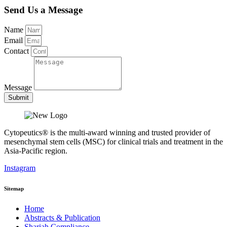
Send Us a Message
Name
Email
Contact
Message
Submit
Cytopeutics® is the multi-award winning and trusted provider of
mesenchymal stem cells (MSC) for clinical trials and treatment in the
Asia-Pacific region.
Instagram
Sitemap
Home
Abstracts & Publication
Shariah Compliance